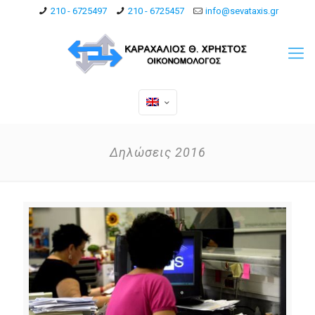
210 - 6725497
210 - 6725457
info@sevataxis.gr
Δηλώσεις 2016