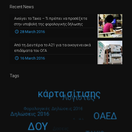
Recent News
Ανοίγει το Taxis – Τι πρέπει να προσέξετε
στην υποβολή της φορολογικής δήλωσης
28 March 2016
Από τη Δευτέρα το Α21 για τα οικογενειακά
επιδόματα του ΟΓΑ
16 March 2016
Tags