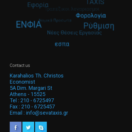
Contact us
Karahalios Th. Christos
Economist
5A Dim. Margari St
Athens - 15525
Tel : 210 - 6725497
Fax : 210 - 6725457
Email : info@sevataxis.gr