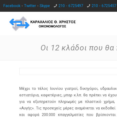
Facebook
-
Twitter
-
Skype
210 - 6725497
210 - 6725457
Οι 12 κλάδοι που θα
Μέχρι το τέλος Ιουνίου γιατροί, δικηγόροι, υδραυλικ
εστιατόρια, καφετέριες, μπαρ κ.λπ. θα πρέπει να έχο
για να εξυπηρετούν πληρωμές με πλαστικό χρήμα,
«Αυγής». Τις προσεχείς μέρες αναμένεται να εκδοθεί
και αφορά 200.000 επαγγελματίες που βρίσκοντα