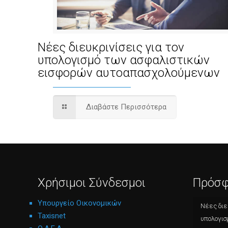
Νέες διευκρινίσεις για τον
υπολογισμό των ασφαλιστικών
εισφορών αυτοαπασχολούμενων
Διαβάστε Περισσότερα
Χρήσιμοι Σύνδεσμοι
Πρόσφ
Υπουργείο Οικονομικών
Νέες διε
Taxisnet
υπολογισ