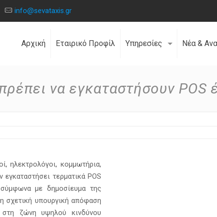
info@sevataxis.gr
Αρχική
Εταιρικό Προφίλ
Υπηρεσίες
Νέα & Αν
 πρέπει να εγκαταστήσουν POS 
οί, ηλεκτρολόγοι, κομμωτήρια,
υν εγκαταστήσει τερματικά POS
 σύμφωνα με δημοσίευμα της
 η σχετική υπουργική απόφαση
ι στη ζώνη υψηλού κινδύνου