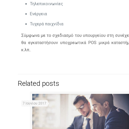
Τηλεπικοινωνίες
Ενέργεια
Τυχερά παιχνίδια
Σύμφωνα με το σχεδιασμό του υπουργείου στη συνέχει
θα εγκαταστήσουν υποχρεωτικά POS μικρά καταστήμα
κ.λπ..
Related posts
7 Ιουνίου 2017