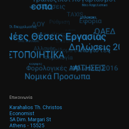
Επικοινωνία
Karahalios Th. Christos
Economist
5A Dim. Margari St
Athens - 15525