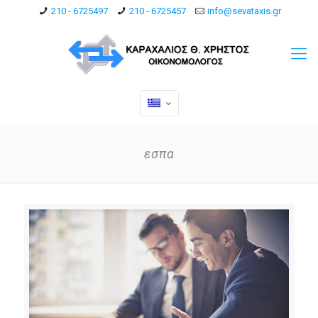
210 - 6725497
210 - 6725457
info@sevataxis.gr
εσπα