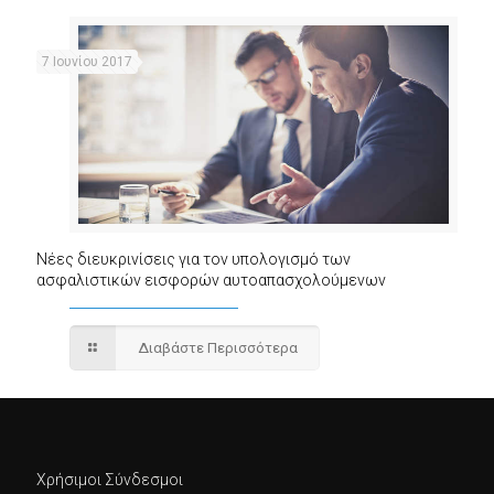
7 Ιουνίου 2017
Νέες διευκρινίσεις για τον υπολογισμό των
ασφαλιστικών εισφορών αυτοαπασχολούμενων
Διαβάστε Περισσότερα
Χρήσιμοι Σύνδεσμοι