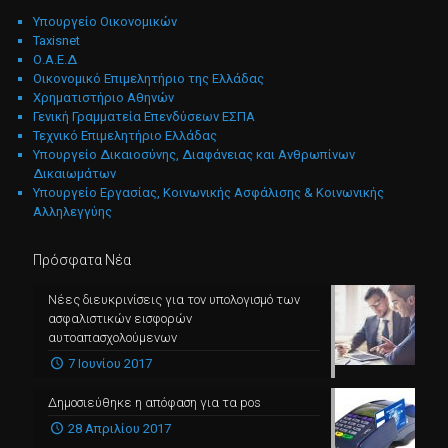
Υπουργείο Οικονομικών
Taxisnet
Ο.Α.Ε.Δ
Οικονομικό Επιμελητήριο της Ελλάδας
Χρηματιστήριο Αθηνών
Γενική Γραμματεία Επενδύσεων ΕΣΠΑ
Τεχνικό Επιμελητήριο Ελλάδας
Υπουργείο Δικαιοσύνης, Διαφάνειας και Ανθρωπίνων
Δικαιωμάτων
Υπουργείο Εργασίας, Κοινωνικής Ασφάλισης & Κοινωνικής
Αλληλεγγύης
Πρόσφατα Νέα
Νέες διευκρινίσεις για τον υπολογισμό των
ασφαλιστικών εισφορών
αυτοαπασχολούμενων
7 Ιουνίου 2017
Δημοσιεύθηκε η απόφαση για τα pos
28 Απριλίου 2017