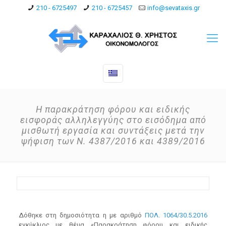
210 - 6725497
210 - 6725457
info@sevataxis.gr
Η παρακράτηση φόρου και ειδικής
εισφοράς αλληλεγγύης στο εισόδημα από
μισθωτή εργασία και συντάξεις μετά την
ψήφιση των Ν. 4387/2016 και 4389/2016
Δόθηκε στη δημοσιότητα η με αριθμό
ΠΟΛ. 1064/30.5.2016
εγκύκλιος με θέμα «Παρακράτηση φόρου και ειδικής