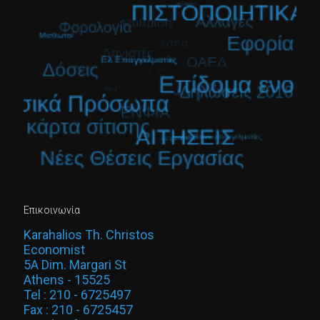
Επικοινωνία
Karahalios Th. Christos
Economist
5A Dim. Margari St
Athens - 15525
Tel : 210 - 6725497
Fax : 210 - 6725457