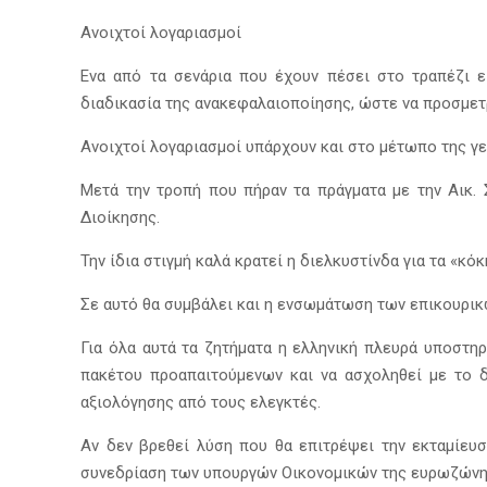
Ανοιχτοί λογαριασμοί
Ενα από τα σενάρια που έχουν πέσει στο τραπέζι ε
διαδικασία της ανακεφαλαιοποίησης, ώστε να προσμετρ
Ανοιχτοί λογαριασμοί υπάρχουν και στο μέτωπο της γ
Μετά την τροπή που πήραν τα πράγματα με την Αικ.
Διοίκησης.
Την ίδια στιγμή καλά κρατεί η διελκυστίνδα για τα «κ
Σε αυτό θα συμβάλει και η ενσωμάτωση των επικουρικ
Για όλα αυτά τα ζητήματα η ελληνική πλευρά υποστη
πακέτου προαπαιτούμενων και να ασχοληθεί με το δ
αξιολόγησης από τους ελεγκτές.
Αν δεν βρεθεί λύση που θα επιτρέψει την εκταμίευ
συνεδρίαση των υπουργών Οικονομικών της ευρωζώνη