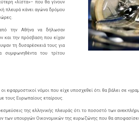
ύτερη «λίστα»– που θα γίνουν
νική πλευρά κάνει αγώνα δρόμου
 ώρες.
από την Αθήνα να δήλωσαν
ν και την πρόσβαση που είχαν
κρυψαν τη δυσαρέσκειά τους για
α συμφωνηθέντα του τρίτου
ι οι εφαρμοστικοί νόμοι που είχε υποσχεθεί ότι θα βάλει σε «γρα
με τους Ευρωπαίους εταίρους.
ες δεσμεύσεις της ελληνικής πλευράς ότι το ποσοστό των ανεκπλή
ν των υπουργών Οικονομικών της ευρωζώνης που θα αποφασίσει γ