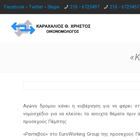
Facebook
-
Twitter
-
Skype
210 - 6725497
210 - 6725457
«Κ
Αγώνα δρόμου κάνει η κυβέρνηση για να φέρει σ
νομοσχέδιο για να κλείσει τα ανοιχτά θέματα πριν 
προσεχούς Πέμπτης
«Ραντεβού» στο EuroWorking Group της προσεχούς Π