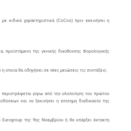
με ειδικά χαρακτηριστικά (CoCos) πριν εκκινήσει η
α, προϊστάμενο της γενικής διεύθυνσης Φορολογικής
 η οποία θα οδηγήσει σε νέες μειώσεις τις συντάξεις.
ου περιστρέφεται γύρω από την υλοποίηση του πρώτου
οδόσεων και να ξεκινήσει η επίσημη διαδικασία της
 Eurogroup της 9ης Νοεμβρίου ή θα υπάρξει έκτακτη