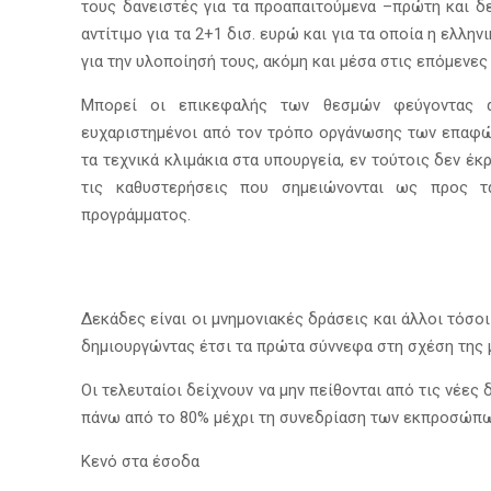
τους δανειστές για τα προαπαιτούμενα –πρώτη και δε
αντίτιμο για τα 2+1 δισ. ευρώ και για τα οποία η ελλη
για την υλοποίησή τους, ακόμη και μέσα στις επόμενες
Μπορεί οι επικεφαλής των θεσμών φεύγοντας 
ευχαριστημένοι από τον τρόπο οργάνωσης των επαφώ
τα τεχνικά κλιμάκια στα υπουργεία, εν τούτοις δεν έ
τις καθυστερήσεις που σημειώνονται ως προς τ
προγράμματος.
Δεκάδες είναι οι μνημονιακές δράσεις και άλλοι τόσο
δημιουργώντας έτσι τα πρώτα σύννεφα στη σχέση της 
Οι τελευταίοι δείχνουν να μην πείθονται από τις νέ
πάνω από το 80% μέχρι τη συνεδρίαση των εκπροσώπω
Κενό στα έσοδα