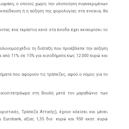
λιαράκη, ο οποίος χωρίς την υλοποίηση συγκεκριμένων
κπαίδευση ή η αύξηση της φορολογίας στα ενοίκια, θα
ντας ένα τεράστιο κενό στα έσοδα έχει εκνευρίσει το
πολυνομοσχέδιο τη διάταξη που προέβλεπε την αύξηση
α από 11% σε 15% για εισοδήματα έως 12.000 ευρώ και
τήματα που αφορούν τις τράπεζες, αφού ο νόμος για το
εικοσιτετράωρα στη Βουλή μετά τον μαραθώνιο των
ιστικές, Τράπεζα Αττικής), έχουν κλείσει και μένει
Eurobank, αξίας 1,35 δισ. ευρώ και 950 εκατ. ευρώ