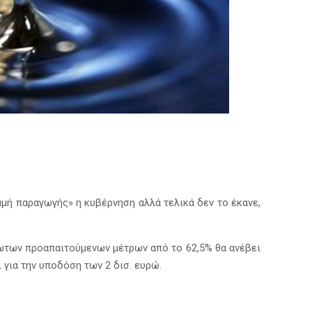
μμή παραγωγής» η κυβέρνηση αλλά τελικά δεν το έκανε,
ρωτων προαπαιτούμενων μέτρων από το 62,5% θα ανέβει
ια την υποδόση των 2 δισ. ευρώ.