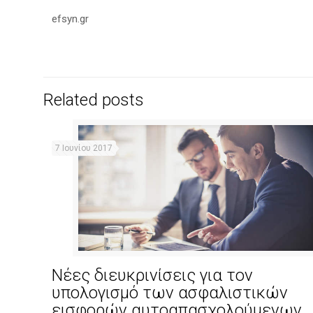
efsyn.gr
Related posts
7 Ιουνίου 2017
Νέες διευκρινίσεις για τον
υπολογισμό των ασφαλιστικών
εισφορών αυτοαπασχολούμενων