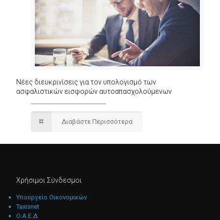
Νέες διευκρινίσεις για τον υπολογισμό των
ασφαλιστικών εισφορών αυτοαπασχολούμενων
Διαβάστε Περισσότερα
Χρήσιμοι Σύνδεσμοι
Υπουργείο Οικονομικών
Taxisnet
Ο.Α.Ε.Δ