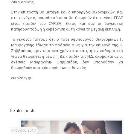
Δικαιοσύνης.
Στην επιτροπή θα μετέχει και ο υπουργός Οικονομικών. Και
στη συνέχεια, μοιραία κάποιοι θα θεωρούν ότι ο νέος ΓΓΔΕ
είναι «παιδί» του ΣΥΡΙΖΑ. Εκτός και εάν οι δανειστές
πατήσουν πόδι, ή η κυβέρνηση αυτή κάνει τη μεγάλη έκπληξη.
Το γεγονός πάντως ότι ο τότε υφυπουργός Οικονομικών Γ.
Μαυραγάνης έδωσε το πράσινο φως για την επιλογή της Κ.
Σαββαϊδου, πριν από ένα χρόνο και κάτι, ήταν καθοριστικό
για να θεωρηθεί η τέως ΓΓΔΕ «παιδί» της ΝΔ, ακόμα και αν οι
σχέσεις Μαυραγάνη- Σαββαϊδου, δεν μπορούσαν να
θεωρηθούν σε καμία περίπτωση ιδανικές.
euro2day.gr
Related posts
7 Ιουνίου 2017