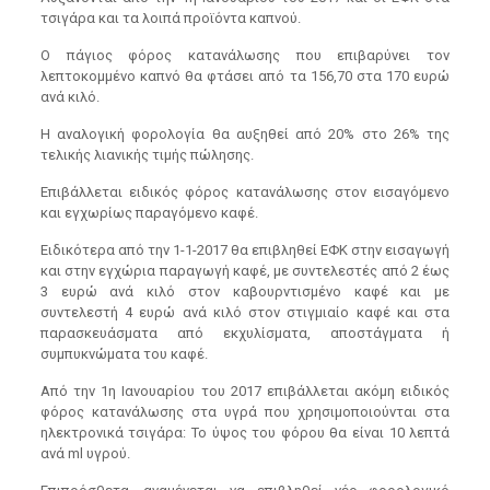
τσιγάρα και τα λοιπά προϊόντα καπνού.
Ο πάγιος φόρος κατανάλωσης που επιβαρύνει τον
λεπτοκομμένο καπνό θα φτάσει από τα 156,70 στα 170 ευρώ
ανά κιλό.
Η αναλογική φορολογία θα αυξηθεί από 20% στο 26% της
τελικής λιανικής τιμής πώλησης.
Επιβάλλεται ειδικός φόρος κατανάλωσης στον εισαγόμενο
και εγχωρίως παραγόμενο καφέ.
Ειδικότερα από την 1-1-2017 θα επιβληθεί ΕΦΚ στην εισαγωγή
και στην εγχώρια παραγωγή καφέ, με συντελεστές από 2 έως
3 ευρώ ανά κιλό στον καβουρντισμένο καφέ και με
συντελεστή 4 ευρώ ανά κιλό στον στιγμιαίο καφέ και στα
παρασκευάσματα από εκχυλίσματα, αποστάγματα ή
συμπυκνώματα του καφέ.
Από την 1η Ιανουαρίου του 2017 επιβάλλεται ακόμη ειδικός
φόρος κατανάλωσης στα υγρά που χρησιμοποιούνται στα
ηλεκτρονικά τσιγάρα: Το ύψος του φόρου θα είναι 10 λεπτά
ανά ml υγρού.