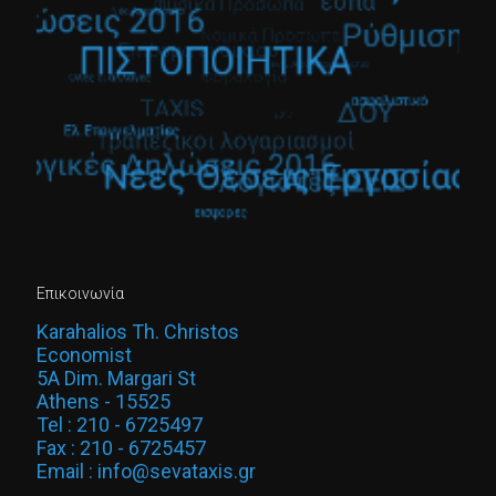
Επικοινωνία
Karahalios Th. Christos
Economist
5A Dim. Margari St
Athens - 15525
Tel : 210 - 6725497
Fax : 210 - 6725457
Email : info@sevataxis.gr