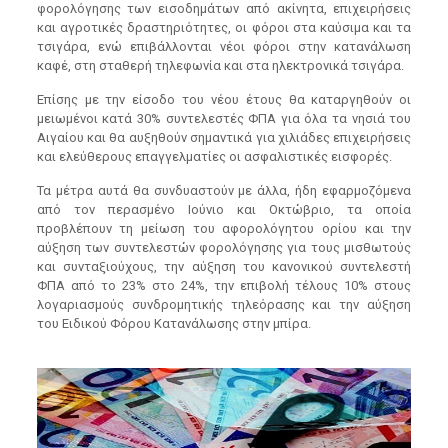
φορολόγησης των εισοδημάτων από ακίνητα, επιχειρήσεις
και αγροτικές δραστηριότητες, οι φόροι στα καύσιμα και τα
τσιγάρα, ενώ επιβάλλονται νέοι φόροι στην κατανάλωση
καφέ, στη σταθερή τηλεφωνία και στα ηλεκτρονικά τσιγάρα.
Επίσης με την είσοδο του νέου έτους θα καταργηθούν οι
μειωμένοι κατά 30% συντελεστές ΦΠΑ για όλα τα νησιά του
Αιγαίου και θα αυξηθούν σημαντικά για χιλιάδες επιχειρήσεις
και ελεύθερους επαγγελματίες οι ασφαλιστικές εισφορές.
Τα μέτρα αυτά θα συνδυαστούν με άλλα, ήδη εφαρμοζόμενα
από τον περασμένο Ιούνιο και Οκτώβριο, τα οποία
προβλέπουν τη μείωση του αφορολόγητου ορίου και την
αύξηση των συντελεστών φορολόγησης για τους μισθωτούς
και συνταξιούχους, την αύξηση του κανονικού συντελεστή
ΦΠΑ από το 23% στο 24%, την επιβολή τέλους 10% στους
λογαριασμούς συνδρομητικής τηλεόρασης και την αύξηση
του Ειδικού Φόρου Κατανάλωσης στην μπίρα.