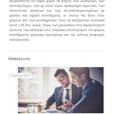
προβλέπεται να λάβει χώρα σε βάρος των μισθωτών, των
συνταξιούχων, των μη κατά κύριο επάγγελμα αγροτών, των
ιδιοκτητών ακινήτων και των αυτοαπασχολουμένων με
μεσαία και υψηλά εισοδήματα, οι οποίοι θα δουν τους
φόρους επί των εισοδημάτων τους να αυξάνονται συνολικά
κατά 1,45 δισ. ευρώ, λόγω των μειώσεων στα αφορολόγητα
όρια και των αλλαγών στις κλίμακες υπολογισμού του φόρου
εισοδήματος φυσικών προσώπων και της ειδικής εισφοράς
αλληλεγγύης.
Related posts
7 Ιουνίου 2017