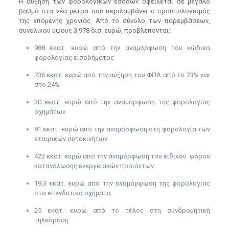
Η αύξηση των φορολογικών εσόδων οφείλεται σε μεγάλο
βαθμό στα νέα μέτρα που περιλαμβάνει ο προϋπολογισμός
της επόμενης χρονιάς. Από το σύνολο των παρεμβάσεων,
συνολικού ύψους 3,978 δισ. ευρώ, προβλέπονται:
988 εκατ. ευρώ από την αναμόρφωση του κώδικα
φορολογίας εισοδήματος
736 εκατ. ευρώ από την αύξηση του ΦΠΑ από το 23% και
στο 24%
30 εκατ. ευρώ από την αναμόρφωση της φορολογίας
οχημάτων
91 εκατ. ευρώ από την αναμόρφωση στη φορολογία των
εταιρικών αυτοκινήτων
422 εκατ. ευρώ από την αναμόρφωση του ειδικού φόρου
κατανάλωσης ενεργειακών προϊόντων
19,3 εκατ. ευρώ από την αναμόρφωση της φορολογίας
στα επενδυτικά οχήματα
25 εκατ. ευρώ από το τέλος στη συνδρομητική
τηλεόραση