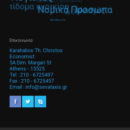
Επικοινωνία
Karahalios Th. Christos
Economist
5A Dim. Margari St
Athens - 15525
Tel : 210 - 6725497
Fax : 210 - 6725457
Email : info@sevataxis.gr