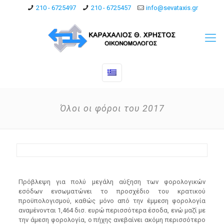
210 - 6725497
210 - 6725457
info@sevataxis.gr
Όλοι οι φόροι του 2017
Πρόβλεψη για πολύ μεγάλη αύξηση των φορολογικών
εσόδων ενσωματώνει το προσχέδιο του κρατικού
προϋπολογισμού, καθώς μόνο από την έμμεση φορολογία
αναμένονται 1,464 δισ. ευρώ περισσότερα έσοδα, ενώ μαζί με
την άμεση φορολογία, ο πήχης ανεβαίνει ακόμη περισσότερο