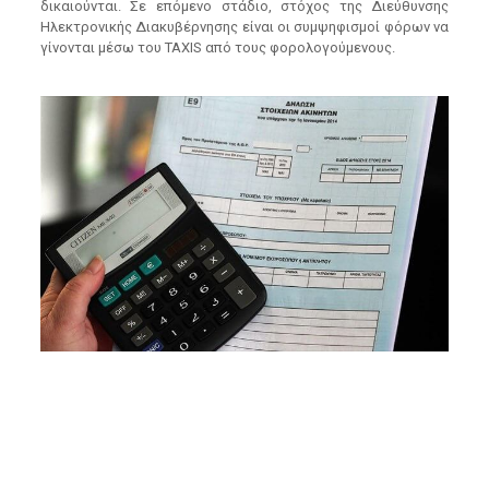
δικαιούνται. Σε επόμενο στάδιο, στόχος της Διεύθυνσης
Ηλεκτρονικής Διακυβέρνησης είναι οι συμψηφισμοί φόρων να
γίνονται μέσω του TAXIS από τους φορολογούμενους.