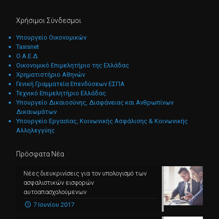
Χρήσιμοι Σύνδεσμοι
Υπουργείο Οικονομικών
Taxisnet
Ο.Α.Ε.Δ
Οικονομικό Επιμελητήριο της Ελλάδας
Χρηματιστήριο Αθηνών
Γενική Γραμματεία Επενδύσεων ΕΣΠΑ
Τεχνικό Επιμελητήριο Ελλάδας
Υπουργείο Δικαιοσύνης, Διαφάνειας και Ανθρωπίνων
Δικαιωμάτων
Υπουργείο Εργασίας, Κοινωνικής Ασφάλισης & Κοινωνικής
Αλληλεγγύης
Πρόσφατα Νέα
Νέες διευκρινίσεις για τον υπολογισμό των
ασφαλιστικών εισφορών
αυτοαπασχολούμενων
7 Ιουνίου 2017