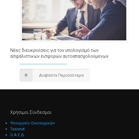
Νέες διευκρινίσεις για τον υπολογισμό των
ασφαλιστικών εισφορών αυτοαπασχολούμενων
Διαβάστε Περισσότερα
Χρήσιμοι Σύνδεσμοι
Υπουργείο Οικονομικών
Taxisnet
Ο.Α.Ε.Δ