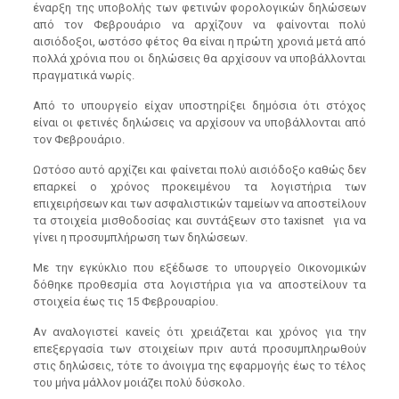
έναρξη της υποβολής των φετινών φορολογικών δηλώσεων
από τον Φεβρουάριο να αρχίζουν να φαίνονται πολύ
αισιόδοξοι, ωστόσο φέτος θα είναι η πρώτη χρονιά μετά από
πολλά χρόνια που οι δηλώσεις θα αρχίσουν να υποβάλλονται
πραγματικά νωρίς.
Από το υπουργείο είχαν υποστηρίξει δημόσια ότι στόχος
είναι οι φετινές δηλώσεις να αρχίσουν να υποβάλλονται από
τον Φεβρουάριο.
Ωστόσο αυτό αρχίζει και φαίνεται πολύ αισιόδοξο καθώς δεν
επαρκεί ο χρόνος προκειμένου τα λογιστήρια των
επιχειρήσεων και των ασφαλιστικών ταμείων να αποστείλουν
τα στοιχεία μισθοδοσίας και συντάξεων στο
taxisnet
για να
γίνει η προσυμπλήρωση των δηλώσεων.
Με την εγκύκλιο που εξέδωσε το υπουργείο Οικονομικών
δόθηκε προθεσμία στα λογιστήρια για να αποστείλουν τα
στοιχεία έως τις 15 Φεβρουαρίου.
Αν αναλογιστεί κανείς ότι χρειάζεται και χρόνος για την
επεξεργασία των στοιχείων πριν αυτά προσυμπληρωθούν
στις δηλώσεις, τότε το άνοιγμα της εφαρμογής έως το τέλος
του μήνα μάλλον μοιάζει πολύ δύσκολο.